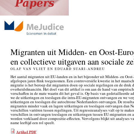
Migranten uit Midden- en Oost-Euro
en collectieve uitgaven aan sociale z
OLAF VAN VLIET EN EDUARD SUARI-ANDREU
Het aantal migranten uit EU-landen en in het bijzonder uit Midden- en Oost
afgelopen jaren flink toegenomen. Een controversiële kwestie in het maatsc
migratie is het beroep dat migranten doen op sociale regelingen en de druk 
overheidsfinanciën. Het doel van dit artikel is om aan de hand van empirisch
verschaffen in de mate waarin dit het geval is. Op basis van gedetailleerde 
we de uitkeringen en toeslagen die intra-EU-migranten ontvangen en we ver
uitkeringen en toeslagen die autochtone Nederlanders ontvangen. De resulta
migranten minder vaak en lagere uitkeringen en toeslagen ontvangen dan Ne
verschillen variëren tussen regelingen. Uit regressieanalyses valt op te make
verschillen in ontvangen toeslagen en uitkeringen tussen EU-migranten en 
worden verklaard door compositie-effecten. Vervolgens blijkt uit analyses va
name leeftijd een rol speelt.
Artikel PDF