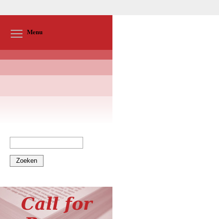
Toggle menu visibility
Menu
Zoeken